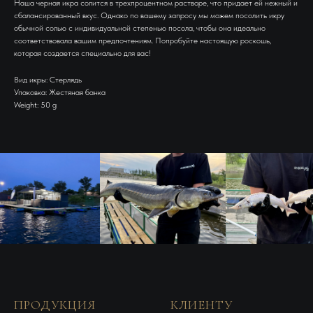
Наша черная икра солится в трехпроцентном растворе, что придает ей нежный и
сбалансированный вкус. Однако по вашему запросу мы можем посолить икру
обычной солью с индивидуальной степенью посола, чтобы она идеально
соответствовала вашим предпочтениям. Попробуйте настоящую роскошь,
которая создается специально для вас!
Вид икры: Стерлядь
Упаковка: Жестяная банка
Weight: 50 g
ПРОДУКЦИЯ
КЛИЕНТУ